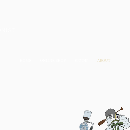
HOME
ONLINE SHOP
彩盆の間
ABOUT