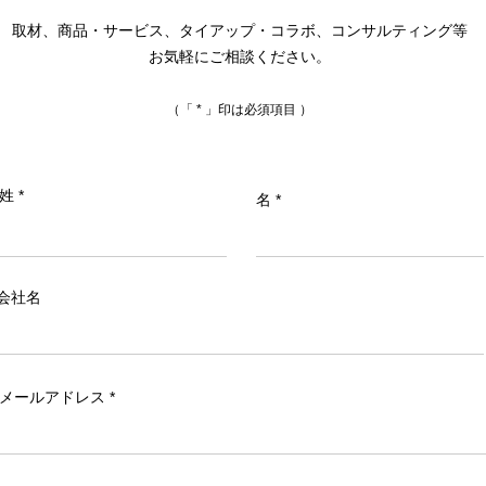
取材、商品・サービス、タイアップ・コラボ、コンサルティング等
お気軽にご相談ください。
（「 * 」印は必須項目 ）
姓
名
会社名
メールアドレス