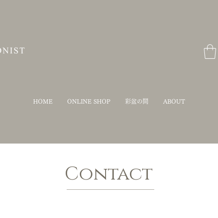
HOME
ONLINE SHOP
彩盆の間
ABOUT
Contact