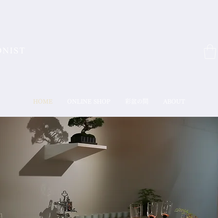
HOME
ONLINE SHOP
彩盆の間
ABOUT