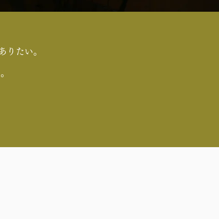
でありたい。
す。