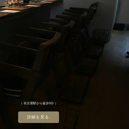
（
名古屋駅から徒歩9分
）
詳細を見る