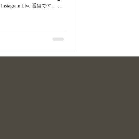
stagram Live 番組です。 一
本に、60分間の番組中にサ