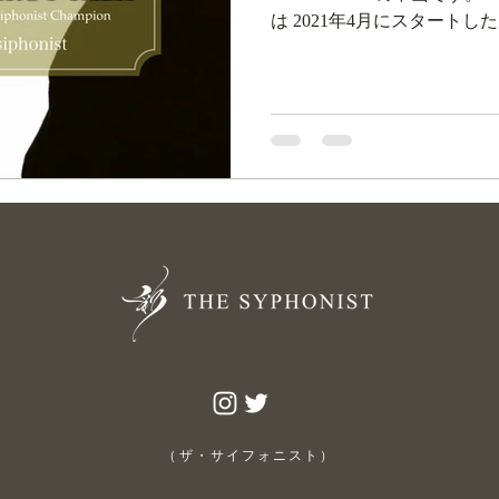
は 2021年4月にスタートした In
般目線でお届けすることを基
イフ...
（ザ・サイフォニスト）