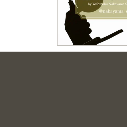
間借りCafe束の間