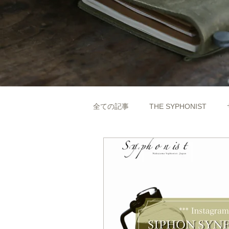
全ての記事
THE SYPHONIST
サイフォニスト（Siphonist）
プロ向け情報
一般向け情報