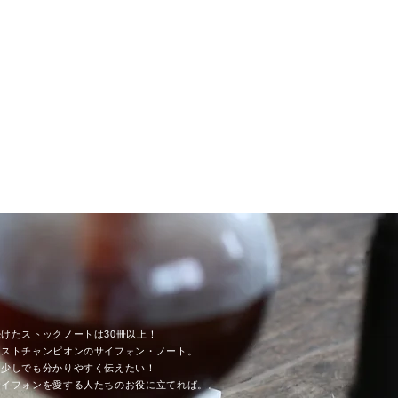
ログイン
続けたストックノートは30冊以上！
ニストチャンピオンのサイフォン・ノート。
を少しでも分かりやすく伝えたい！
サイフォンを愛する人たちのお役に立てれば。。