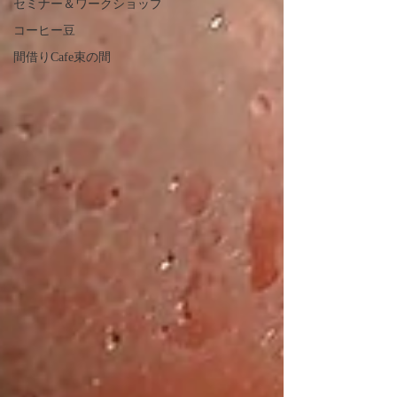
セミナー＆ワークショップ
コーヒー豆
間借りCafe束の間