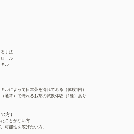
れる手法
トロール
スキル
キルによって日本茶を淹れてみる（体験1回）
（通常）で淹れるお茶の試飲体験（1種）あり
般の方）
れたことがない方
が、可能性を広げたい方。