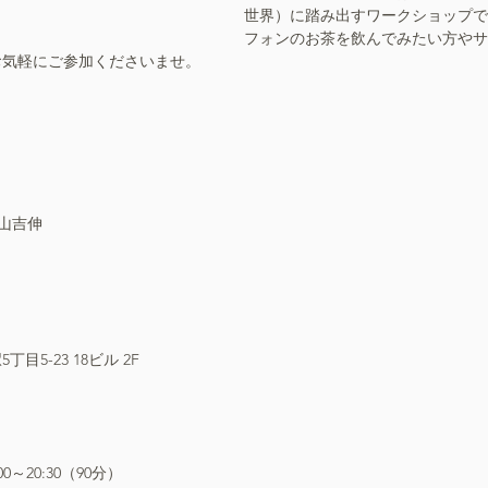
世界）に踏み出すワークショップで
フォンのお茶を飲んでみたい方やサ
お気軽にご参加くださいませ。
中山吉伸
5-23 18ビル 2F
00～20:30（90分）