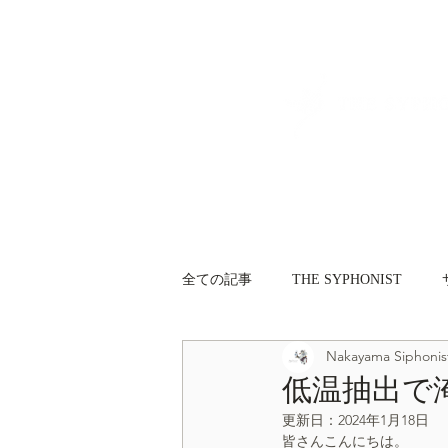
全ての記事
THE SYPHONIST
Nakayama Siphonis
サイフォニスト（Siphonist）
低温抽出で
更新日：
2024年1月18日
皆さんこんにちは。
プロ向け情報
一般向け情報