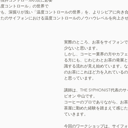
温度コントロール」の世界で
でも、深掘りが浅い「温度コントロールの世界」を、よりシビアに向き
なたのサイフォンにおける温度コントロールのノウハウレベルを向上さ
実際のところ、お茶をサイフォンで
少ないと思います。
しかし、コーヒー業界の方やカフェ
る方にも、じわじわとお茶の発展と
識する流れが見え始めています。な
のお茶にこれほど力を入れているの
と思っています。
講師は、THE SYPHONIST代表
ピオン 中山です。
コーヒーのプロでありながら、お茶
茶屋に勤めた経験を踏まえて感じた
ていきます。
今回のワークショップは、サイフォ