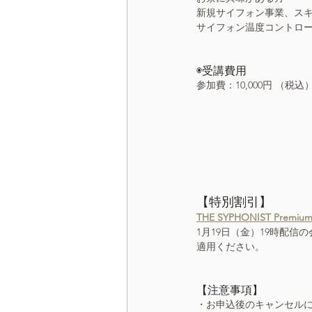
新規サイフォン事業、ス
サイフォン温度コントロ
◉受講費用
参加費：10,000円 （税
【特別割引】
THE SYPHONIST Premium
1月19日（金）19時配
適用ください。
【注意事項】
・お申込後のキャンセル