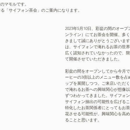
茶担当のマモルです。
する「サイフォン茶会」のご案内になります。
2023年5月10日、彩盆の間のオープ
ンライン）にてお茶会を開催、多く
きまして誠にありがとうございます
は、サイフォンで淹れるお茶の世界
広く認知されていなかったので、限
て開催させていただきました。
彩盆の間をオープンしてから今月で
ーヒーの3倍以上のメニュー数を占
ップを展開しつつ、ご来店いただく
で淹れるお茶への興味関心が想像以
ずつわかってきました。サイフォン
サイフォン抽出の可能性を広げるこ
特化したお茶関係者にとってもお茶
花させる可能性が、興味関心を高め
ることと思います。