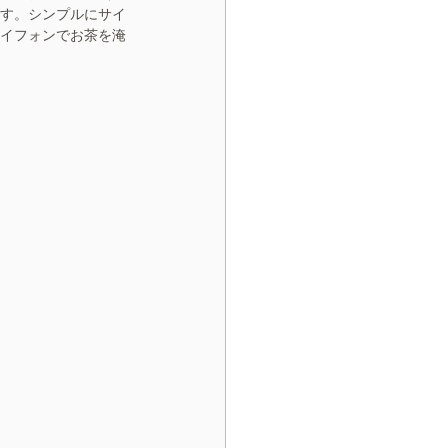
す。シンプルにサイ
イフォンでお茶を淹