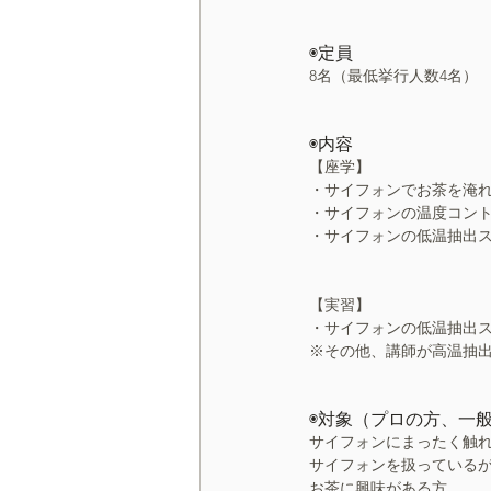
◉定員
8名（最低挙行人数4名）
◉内容
【座学】
・サイフォンでお茶を淹
・サイフォンの温度コン
・サイフォンの低温抽出
【実習】
・サイフォンの低温抽出ス
※その他、講師が高温抽出
◉対象（プロの方、一
サイフォンにまったく触
サイフォンを扱っている
お茶に興味がある方