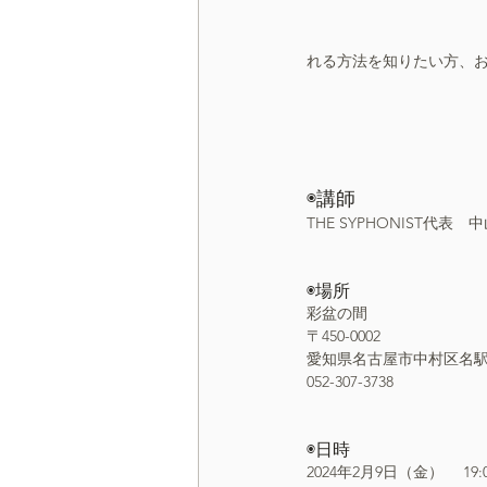
れる方法を知りたい方、
◉講師
THE SYPHONIST代表　
◉場所
彩盆の間
〒450-0002 
愛知県名古屋市中村区名駅5丁目
052-307-3738
◉日時
2024年2月9日（金） 　19: