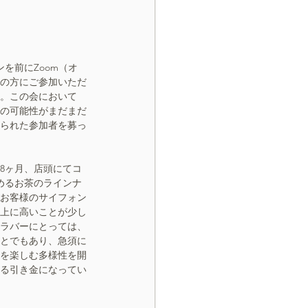
ンを前にZoom（オ
の方にご参加いただ
。この会において
の可能性がまだまだ
られた参加者を募っ
8ヶ月、店頭にてコ
めるお茶のラインナ
お客様のサイフォン
上に高いことが少し
ラバーにとっては、
とでもあり、急須に
を楽しむ多様性を開
る引き金になってい