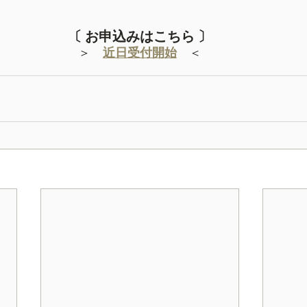
〔 お申込みはこちら 〕
＞　
近日受付開始
　＜