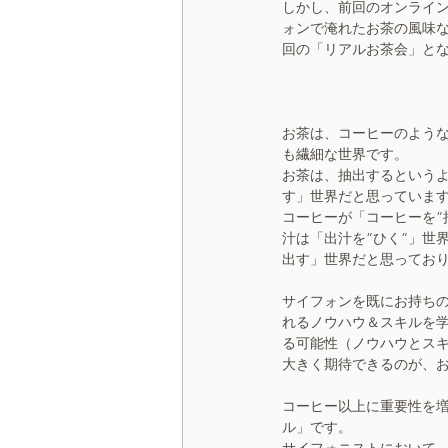
しかし、前回のオンライ
ォンで淹れたお茶の風味
回の「リアルお茶会」と
お茶は、コーヒーのよう
も繊細な世界です。
お茶は、抽出するという
す」世界だと思っていま
コーヒーが「コーヒーを”
汁は「出汁を”ひく”」世
出す」世界だと思ってお
サイフォンを既にお持ち
れるノウハウ＆スキルを
る可能性（ノウハウとス
大きく期待できるのが、
コーヒー以上に重要性を
ル」です。
サイフォニストにおいて