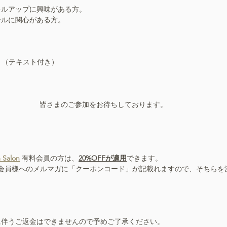
キルアップに興味がある方。
ールに関心がある方。
込）（テキスト付き）
皆さまのご参加をお待ちしております。
 Salon
 有料会員の方は、
20%OFFが適用
できます。
信の会員様へのメルマガに「クーポンコード」が記載れますので、そちら
に伴うご返金はできませんので予めご了承ください。