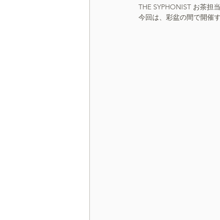
THE SYPHONIST お
今回は、彩盆の間で開催
間借りCafe束の間