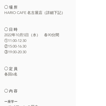
◯ 場 所
HARIO CAFE 名古屋店（詳細下記）
◯ 日 時
2022年10月5日（水）　各90分間
①11:00-12:30
②15:00-16:30
③19:00-20:30
◯ 定 員
各回6名
◯ 内 容
ー座学ー