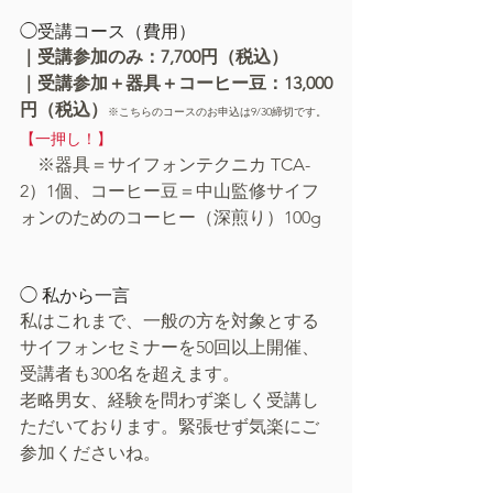
◯受講コース（費用）
｜受講参加のみ：7,700円（税込）
｜受講参加＋器具＋コーヒー豆：13,000
円（税込）
※こちらのコースのお申込は9/30締切です。
【一押し！】
　※器具＝サイフォンテクニカ TCA-
2）1個、コーヒー豆＝中山監修サイフ
ォンのためのコーヒー（深煎り）100g
◯ 私から一言
私はこれまで、一般の方を対象とする
サイフォンセミナーを50回以上開催、
受講者も300名を超えます。
老略男女、経験を問わず楽しく受講し
ただいております。緊張せず気楽にご
参加くださいね。