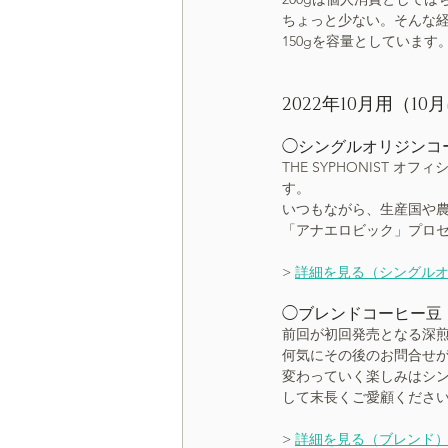
ちょっと少ない。そんな
150gを容量としています
2022年10月用（
◯シングルオリジンコー
THE SYPHONIST
す。
いつもながら、生産国や
「アナエロビック」プロ
> 
詳細を見る（シングル
◯ブレンドコーヒー豆（
前回が初回発売となる深
何気にその後のお問合せ
変わっていく楽しみはシ
して末長くご愛顧くださ
> 
詳細を見る（ブレンド