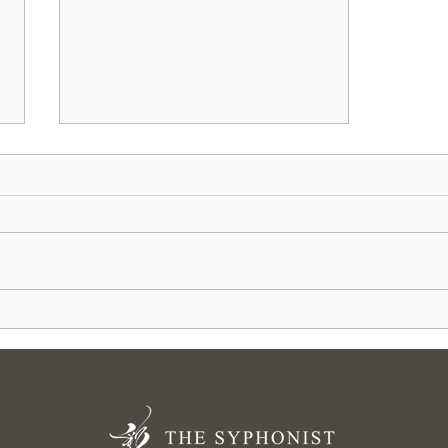
SPATEL Pro-1.0 "黒豹" 9/12
発売！