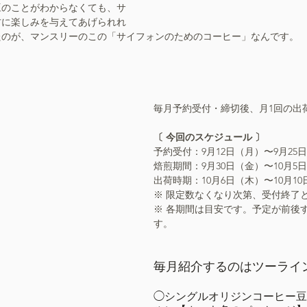
豆のことがわからなくても、サ
方に楽しみを与えてあげられれ
たのが、マンスリーのこの「サイフォンのためのコーヒー」なんです。
毎月予約受付・締切後、月1回の出
〔 今回のスケジュール 〕
予約受付：9月12日（月）〜9月25
焙煎期間：9月30日（金）〜10月5
出荷時期：10月6日（木）〜10月1
※ 限定数なくなり次第、受付終了
※ 各期間は目安です。予定が前後
す。
毎月紹介するのはツーライ
◯シングルオリジンコーヒー豆