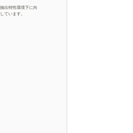
抽出特性環境下に向
しています。