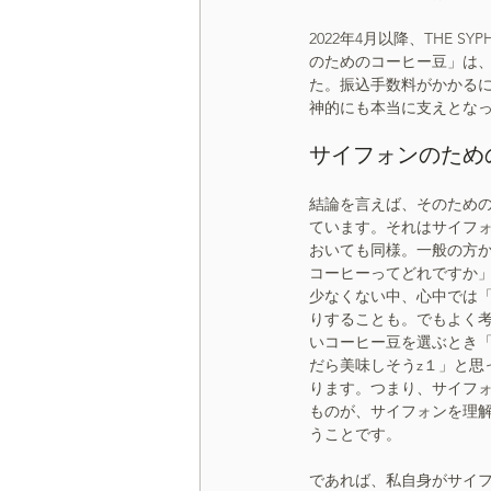
2022年4月以降、THE
のためのコーヒー豆」は、
間借りCafe束の間
た。振込手数料がかかる
神的にも本当に支えとな
サイフォンのため
結論を言えば、そのため
ています。それはサイフ
おいても同様。一般の方
コーヒーってどれですか
少なくない中、心中では
りすることも。でもよく
いコーヒー豆を選ぶとき
だら美味しそうz１」と思
ります。つまり、サイフ
ものが、サイフォンを理
うことです。
であれば、私自身がサイ