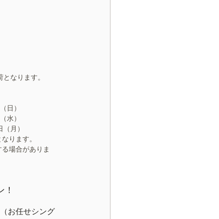
荷となります。
日（日）
日（水）
0日（月）
となります。
する場合がありま
ン！
（お任せシング