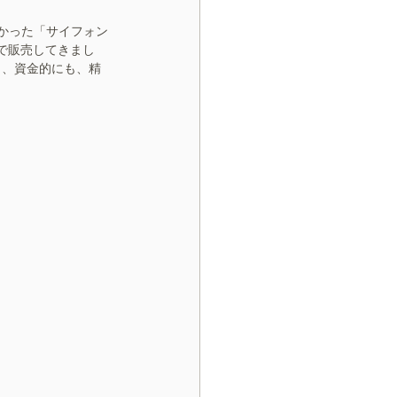
多かった「サイフォン
形で販売してきまし
き、資金的にも、精