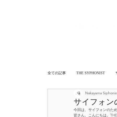
全ての記事
THE SYPHONIST
Nakayama Siphonis
サイフォニスト（Siphonist）
サイフォンの
今回は、サイフォンのため
皆さん、こんにちは。THE 
プロ向け情報
一般向け情報