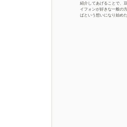
紹介してあげることで、
イフォンが好きな一般の
ばという想いになり始め